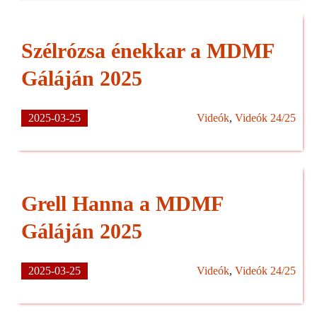
Szélrózsa énekkar a MDMF
Gáláján 2025
2025-03-25
Videók
, 
Videók 24/25
Grell Hanna a MDMF
Gáláján 2025
2025-03-25
Videók
, 
Videók 24/25