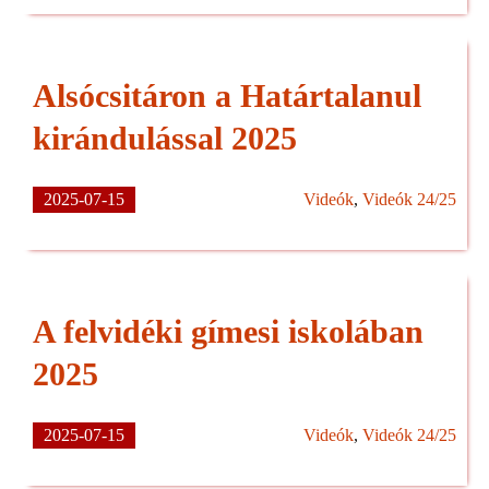
Alsócsitáron a Határtalanul
kirándulással 2025
2025-07-15
Videók
, 
Videók 24/25
A felvidéki gímesi iskolában
2025
2025-07-15
Videók
, 
Videók 24/25