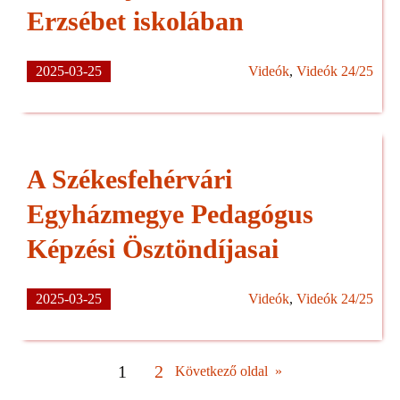
Erzsébet iskolában
2025-03-25
Videók
, 
Videók 24/25
A Székesfehérvári
Egyházmegye Pedagógus
Képzési Ösztöndíjasai
2025-03-25
Videók
, 
Videók 24/25
1
2
Következő oldal
»