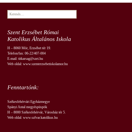
Keresés:
Szent Erzsébet Római
Katolikus Általános Iskola
H – 8060 Mór, Erzsébet tér 19.
Telefon/fax: 06-22/407-004
E-mail: titkarsag@szei.hu
Web oldal: www.szenterzsebetiskolamor.hu
Fenntartónk:
Székesfehérvári Egyházmegye
Spányi Antal megyéspüspök
H – 8000 Székesfehérvár, Városház tér 5.
Web oldal: www.szfvar.katolikus.hu