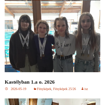
Kastélyban 1.a o. 2026
2026-05-19
Fényképek
,
Fényképek 25/26
isz