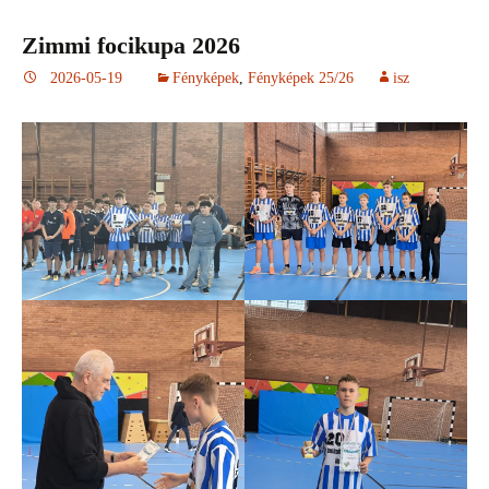
Zimmi focikupa 2026
2026-05-19
Fényképek
,
Fényképek 25/26
isz