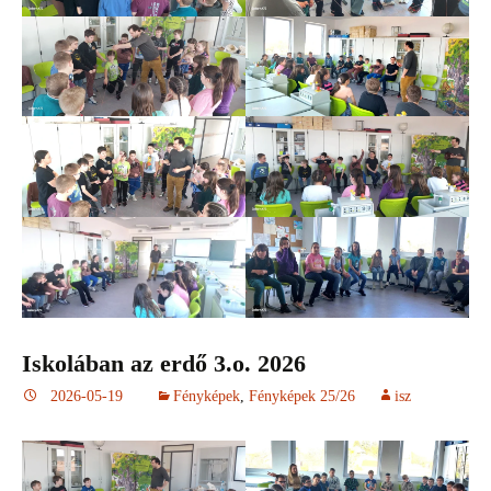
Iskolában az erdő 3.o. 2026
2026-05-19
Fényképek
,
Fényképek 25/26
isz