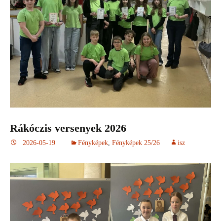
Rákóczis versenyek 2026
2026-05-19
Fényképek
,
Fényképek 25/26
isz