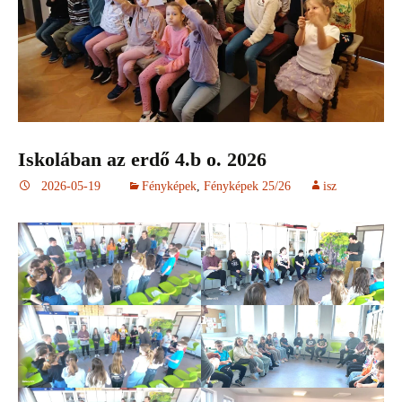
Iskolában az erdő 4.b o. 2026
2026-05-19
Fényképek
,
Fényképek 25/26
isz