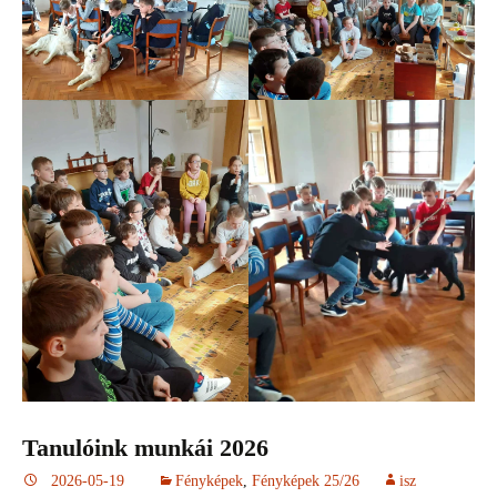
Tanulóink munkái 2026
2026-05-19
Fényképek
,
Fényképek 25/26
isz